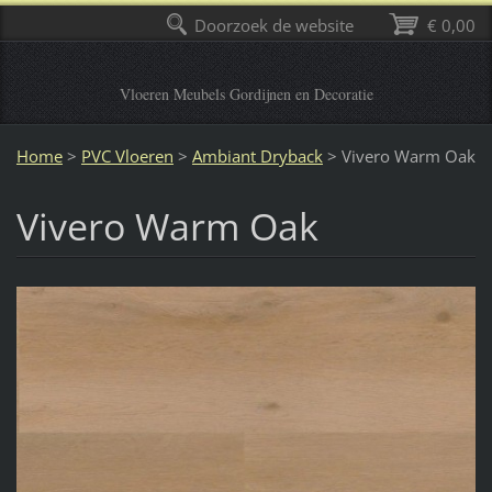
Doorzoek de website
€ 0,00
Vloeren Meubels Gordijnen en Decoratie
Home
>
PVC Vloeren
>
Ambiant Dryback
>
Vivero Warm Oak
Vivero Warm Oak