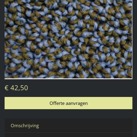
€ 42,50
Omschrijving