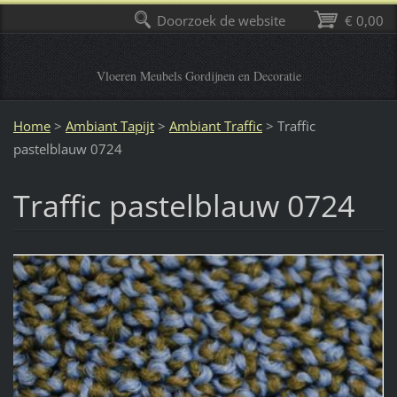
Doorzoek de website
€ 0,00
Vloeren Meubels Gordijnen en Decoratie
Home
>
Ambiant Tapijt
>
Ambiant Traffic
>
Traffic
pastelblauw 0724
Traffic pastelblauw 0724