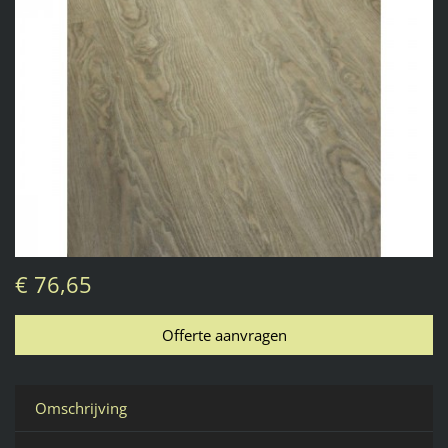
€ 76,65
Omschrijving