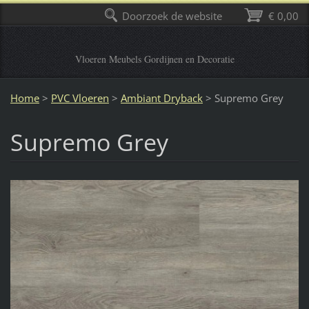
Doorzoek de website
€ 0,00
Vloeren Meubels Gordijnen en Decoratie
Home
>
PVC Vloeren
>
Ambiant Dryback
>
Supremo Grey
Supremo Grey