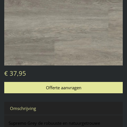
€ 37,95
Omschrijving
Supremo
Grey
 de robuuste en natuurgetrouwe 