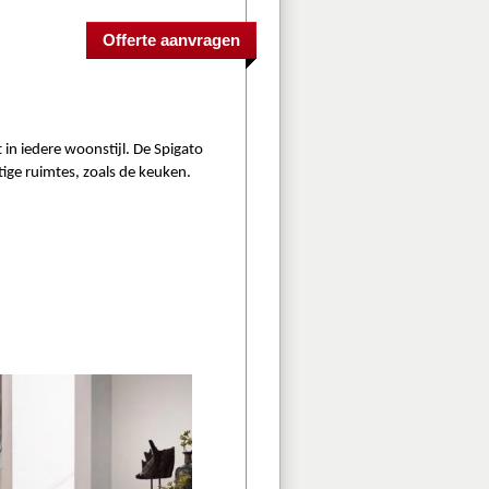
 in iedere woonstijl. De 
Spigato
tige ruimtes, zoals de keuken. 