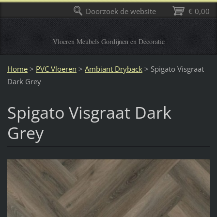
Doorzoek de website
€ 0,00
Vloeren Meubels Gordijnen en Decoratie
Home
>
PVC Vloeren
>
Ambiant Dryback
>
Spigato Visgraat
Dark Grey
Spigato Visgraat Dark
Grey