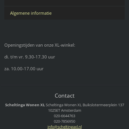
Algemene informatie
Openingstijden van onze XL-winkel:
di. t/m vr. 9.30-17.30 uur
za. 10.00-17.00 uur
Contact
Scheltinga Wonen XL
Scheltinga Wonen XL
Buikslotermeerplein 137
1025ET Amsterdam
020-6644763
020-7856950
info@sch
eltingax
l.nl