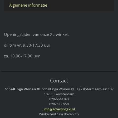
Algemene informatie
Openingstijden van onze XL-winkel:
di. t/m vr. 9.30-17.30 uur
za. 10.00-17.00 uur
Contact
Scheltinga Wonen XL
Scheltinga Wonen XL
Buikslotermeerplein 137
1025ET Amsterdam
020-6644763
020-7856950
info@sch
eltingax
l.nl
Winkelcentrum Boven 't Y