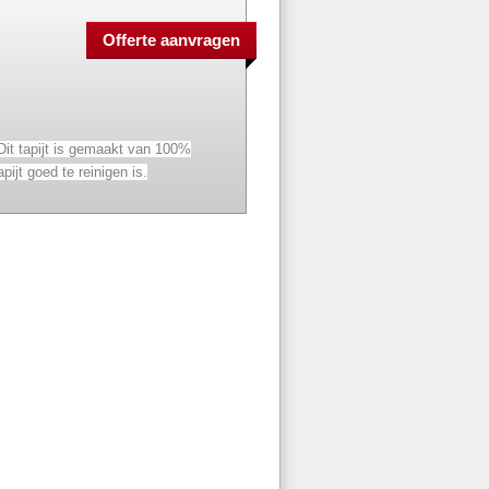
. Dit tapijt is gemaakt van 100%
ijt goed te reinigen is.