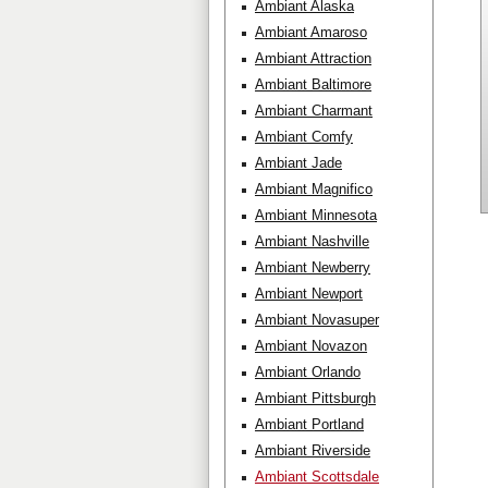
Ambiant Alaska
Ambiant Amaroso
Ambiant Attraction
Ambiant Baltimore
Ambiant Charmant
Ambiant Comfy
Ambiant Jade
Ambiant Magnifico
Ambiant Minnesota
Ambiant Nashville
Ambiant Newberry
Ambiant Newport
Ambiant Novasuper
Ambiant Novazon
Ambiant Orlando
Ambiant Pittsburgh
Ambiant Portland
Ambiant Riverside
Ambiant Scottsdale