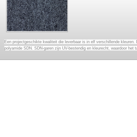
Een projectgeschikte kwaliteit die leverbaar is in elf verschillende kleuren
polyamide SDN. SDN-garen zijn UV-bestendig en kleurecht, waardoor het tap