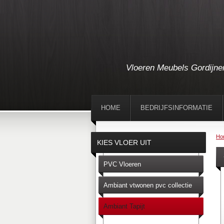
Vloeren Meubels Gordijne
HOME
BEDRIJFSINFORMATIE
Ho
KIES VLOER UIT
PVC Vloeren
Ambiant vtwonen pvc collectie
Ambiant Tapijt