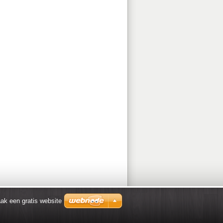
ak een gratis website