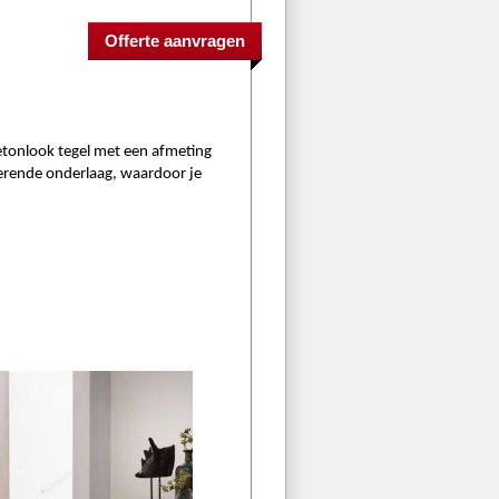
etonlook tegel met een afmeting 
erende
onderlaag, waardoor je 