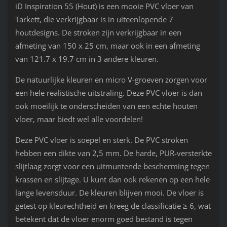
iD Inspiration 55 (Hout) is een mooie PVC vloer van
Tarkett, die verkrijgbaar is in uiteenlopende 7
houtdesigns. De stroken zijn verkrijgbaar in een
afmeting van 150 x 25 cm, maar ook in een afmeting
van 121.7 x 19.7 cm in 3 andere kleuren.
De natuurlijke kleuren en micro V-groeven zorgen voor
een hele realistische uitstraling. Deze PVC vloer is dan
ook moeilijk te onderscheiden van een echte houten
vloer, maar biedt wel alle voordelen!
Deze PVC vloer is soepel en sterk. De PVC stroken
hebben een dikte van 2,5 mm. De harde, PUR-versterkte
slijtlaag zorgt voor een uitmuntende bescherming tegen
krassen en slijtage. U kunt dan ook rekenen op een hele
lange levensduur. De kleuren blijven mooi. De vloer is
getest op kleurechtheid en kreeg de classificatie ≥ 6, wat
betekent dat de vloer enorm goed bestand is tegen