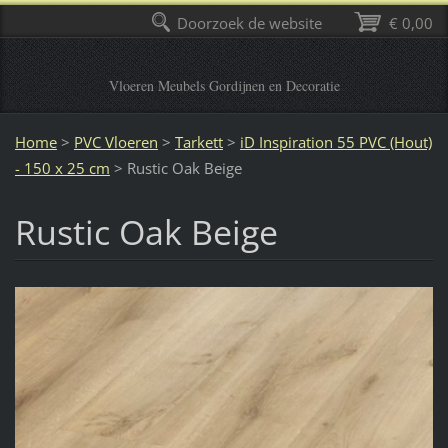
Doorzoek de website
€ 0,00
Vloeren Meubels Gordijnen en Decoratie
Home
>
PVC Vloeren
>
Tarkett
>
iD Inspiration 55 PVC (Hout)
- 150 x 25 cm
>
Rustic Oak Beige
Rustic Oak Beige