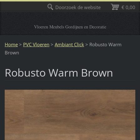
Doorzoek de website
€ 0,00
Vloeren Meubels Gordijnen en Decoratie
Home
>
PVC Vloeren
>
Ambiant Click
>
Robusto Warm
Brown
Robusto Warm Brown