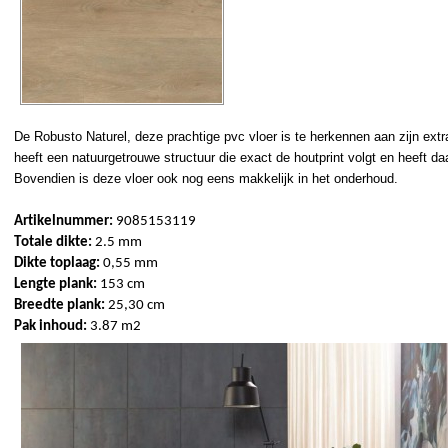
De 
Robusto
 Naturel, deze prachtige 
pvc vloer
 is te herkennen aan zijn extr
heeft een natuurgetrouwe structuur die exact de houtprint volgt en heeft daa
Bovendien is deze vloer ook nog eens makkelijk in het onderhoud.
Artikelnummer:
 9085153119
Totale 
dikte:
 2
.5
 mm
Dikte toplaag: 
0,55 mm 
Lengte plank:
 153 cm
Breedte plank:
 25,30 cm
Pak inhoud:
 3.87 m2  