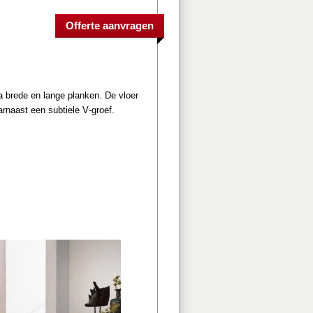
a brede en lange planken. De vloer 
rnaast een subtiele V-groef. 