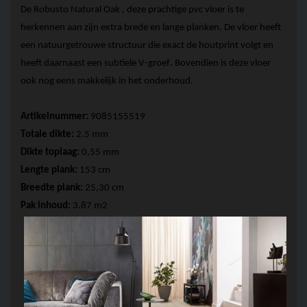
De Robusto
 Natural Oak
 , deze prachtige 
pvc vloer
 is te 
herkennen aan zijn extra brede en lange planken. De vloer heeft 
een natuurgetrouwe structuur die exact de houtprint volgt en 
heeft daarnaast een subtiele V-groef. Bovendien is deze vloer 
ook nog eens makkelijk in het onderhoud.
Artikelnummer:
 9085155519
Totale 
dikte:
 2
.5
 mm
Dikte toplaag: 
0,55 mm 
Lengte plank:
 153 cm
Breedte plank:
 25,30 cm
Pak inhoud:
 3.87 m2