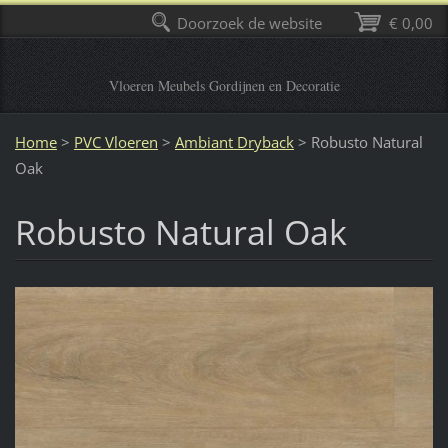
Doorzoek de website
€ 0,00
Vloeren Meubels Gordijnen en Decoratie
Home
>
PVC Vloeren
>
Ambiant Dryback
>
Robusto Natural
Oak
Robusto Natural Oak