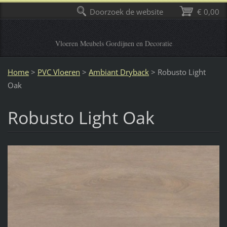
Doorzoek de website
€ 0,00
Vloeren Meubels Gordijnen en Decoratie
Home
>
PVC Vloeren
>
Ambiant Dryback
>
Robusto Light
Oak
Robusto Light Oak