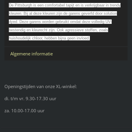
De Pittsburgh is een comfortabel tapijt en is verkrijgbaar in trendy
kleuren. Bij al deze kleuren zijn de garens geverfd door solution
dyed. Deze garens worden gebruikt omdat deze volledig UV-
bestendig en kleurecht zijn. Ook agressieve stoffen, zoals
huishoudelijk chloor, hebben bijna geen invloed.
Algemene informatie
Openingstijden van onze XL-winkel:
di. t/m vr. 9.30-17.30 uur
za. 10.00-17.00 uur