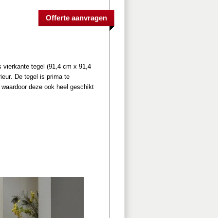
ls vierkante tegel (91,4 cm x 91,4 
eur. De tegel is prima te 
 waardoor deze ook heel geschikt 