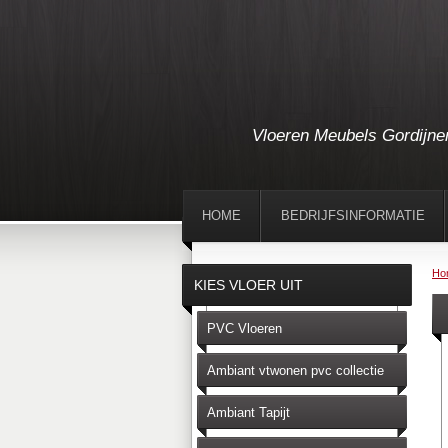
Vloeren Meubels Gordijne
HOME
BEDRIJFSINFORMATIE
Ho
KIES VLOER UIT
PVC Vloeren
Ambiant vtwonen pvc collectie
Ambiant Tapijt