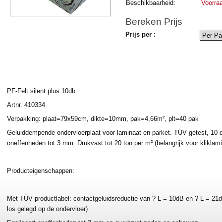
Beschikbaarheid:
Voorra
Bereken Prijs
Prijs per :
PF-Felt silent plus 10db
Artnr. 410334
Verpakking: plaat=79x59cm, dikte=10mm, pak=4,66m², plt=40 pak
Geluiddempende ondervloerplaat voor laminaat en parket. TÜV getest, 10 dB
oneffenheden tot 3 mm. Drukvast tot 20 ton per m² (belangrijk voor kliklami
Producteigenschappen:
Met TÜV productlabel: contactgeluidsreductie van ? L = 10dB en ? L = 21dB
los gelegd op de ondervloer)