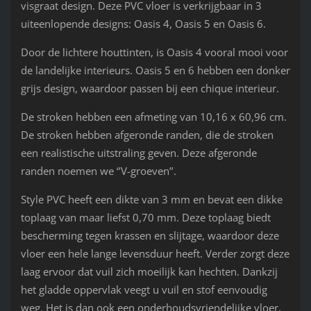
visgraat design. Deze PVC vloer is verkrijgbaar in 3
uiteenlopende designs: Oasis 4, Oasis 5 en Oasis 6.
Door de lichtere houttinten, is Oasis 4 vooral mooi voor
de landelijke interieurs. Oasis 5 en 6 hebben een donker
grijs design, waardoor passen bij een chique interieur.
De stroken hebben een afmeting van 10,16 x 60,96 cm.
De stroken hebben afgeronde randen, die de stroken
een realistische uitstraling geven. Deze afgeronde
randen noemen we ‘’V-groeven’’.
Style PVC heeft een dikte van 3 mm en bevat een dikke
toplaag van maar liefst 0,70 mm. Deze toplaag biedt
bescherming tegen krassen en slijtage, waardoor deze
vloer een hele lange levensduur heeft. Verder zorgt deze
laag ervoor dat vuil zich moeilijk kan hechten. Dankzij
het gladde oppervlak veegt u vuil en stof eenvoudig
weg. Het is dan ook een onderhoudsvriendelijke vloer.