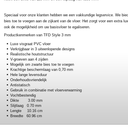
Speciaal voor onze klanten hebben we een vakkundige legservice. We bie
bies toe te voegen aan de zijkant van de vloer. Het zorgt voor een extra lux
ook de mogelijkheid om uw basisvloer te egaliseren.
Productkenmerken van TFD Style 3 mm
Luxe visgraat PVC vloer
Verkrijgbaar in 3 uiteenlopende designs
Realistische houtstructuur
V-groeven aan 4 zijden
Mogelijk om zwarte bies toe te voegen
Krachtige beschermlaag van 0,70 mm
Hele lange levensduur
Onderhoudsvriendelijk
Antistatisch
Gebruik in combinatie met vloerverwarming
Vochtbestendig
Dikte 3.00 mm
Slijtlaag 0.70 mm
Lengte 10.16 cm
Breedte 60.96 cm