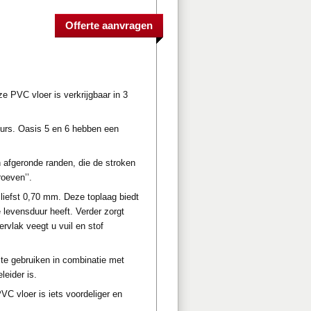
e PVC vloer is verkrijgbaar in 3
ieurs. Oasis 5 en 6 hebben een
afgeronde randen, die de stroken
oeven’’.
liefst 0,70 mm. Deze toplaag biedt
 levensduur heeft. Verder zorgt
ervlak veegt u vuil en stof
 te gebruiken in combinatie met
eider is.
C vloer is iets voordeliger en