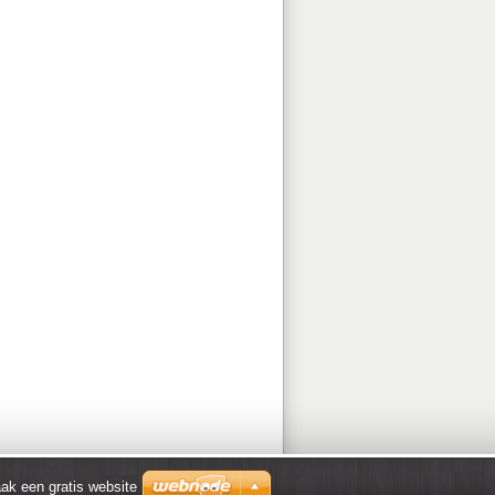
ak een gratis website