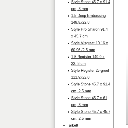
Style Stone 45.7 x 91.4
cm, 3 mm
1.5 Deep Embossing
149.9x22.8
Style Pro Sharon 91.4
x 45.7 cm
Style Visgraat 10.16 x
60.96 /2.5 mm
1.5 Register 149.9 x
22. 8 cm
Style Register 2v-groef
121.9x22.8
Style Stone 45.7 x 91.4
cm, 2.5 mm
Style Stone 45.7 x 61
cm, 3 mm
Style Stone 45.7 x 45.7
cm, 2.5 mm
Tarkett