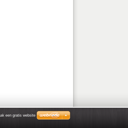
ak een gratis website