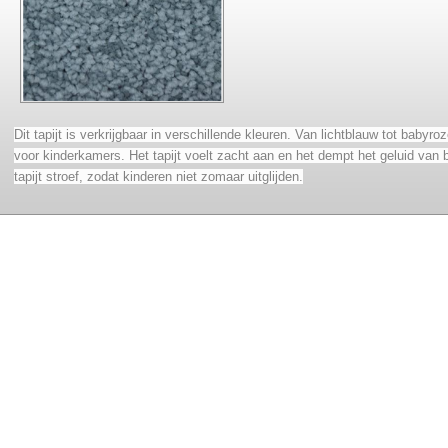
Dit tapijt is verkrijgbaar in verschillende kleuren. Van lichtblauw tot babyr
voor kinderkamers. Het tapijt voelt zacht aan en het dempt het geluid van b
tapijt stroef, zodat kinderen niet zomaar uitglijden.