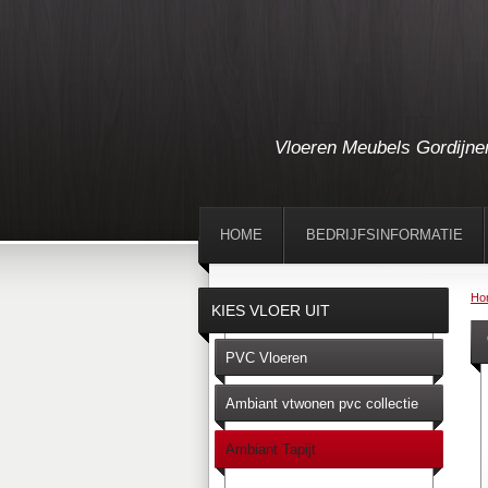
Vloeren Meubels Gordijne
HOME
BEDRIJFSINFORMATIE
Ho
KIES VLOER UIT
PVC Vloeren
Ambiant vtwonen pvc collectie
Ambiant Tapijt