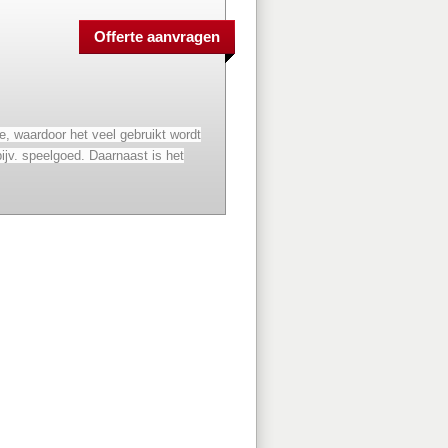
oze, waardoor het veel gebruikt wordt
ijv. speelgoed. Daarnaast is het