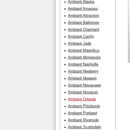
Ambiant Alaska
Ambiant Amaroso
Ambiant Attraction
Ambiant Baltimore
Ambiant Charmant
Ambiant Comfy
Ambiant Jade
Ambiant Magnifico
Ambiant Minnesota
Ambiant Nashville
Ambiant Newberry
Ambiant Newport
Ambiant Novasuper
Ambiant Novazon
Ambiant Orlando
Ambiant Pittsburgh
Ambiant Portland
Ambiant Riverside
Ambiant Scottsdale