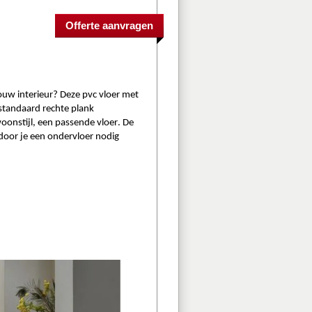
ouw interieur? Deze 
pvc vloer
 met 
n standaard rechte plank 
woonstijl, een passende vloer. De 
door je een ondervloer nodig 