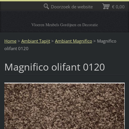
Doorzoek de website
€ 0,00
Vloeren Meubels Gordijnen en Decoratie
Home
>
Ambiant Tapijt
>
Ambiant Magnifico
>
Magnifico
olifant 0120
Magnifico olifant 0120