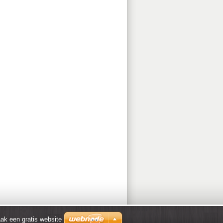
ak een gratis website