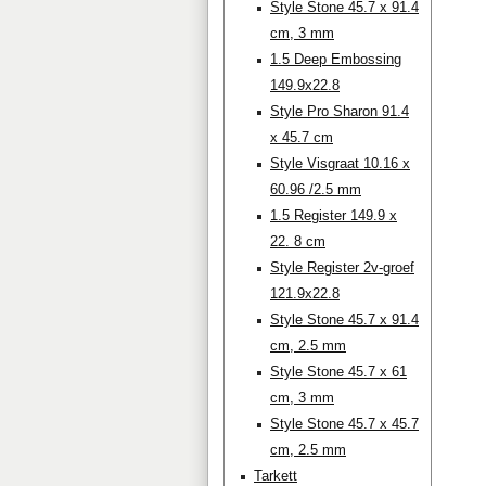
Style Stone 45.7 x 91.4
cm, 3 mm
1.5 Deep Embossing
149.9x22.8
Style Pro Sharon 91.4
x 45.7 cm
Style Visgraat 10.16 x
60.96 /2.5 mm
1.5 Register 149.9 x
22. 8 cm
Style Register 2v-groef
121.9x22.8
Style Stone 45.7 x 91.4
cm, 2.5 mm
Style Stone 45.7 x 61
cm, 3 mm
Style Stone 45.7 x 45.7
cm, 2.5 mm
Tarkett