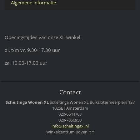
Algemene informatie
Openingstijden van onze XL-winkel:
di. t/m vr. 9.30-17.30 uur
za. 10.00-17.00 uur
Contact
Scheltinga Wonen XL
Scheltinga Wonen XL
Buikslotermeerplein 137
1025ET Amsterdam
020-6644763
020-7856950
info@sch
eltingax
l.nl
Winkelcentrum Boven 't Y