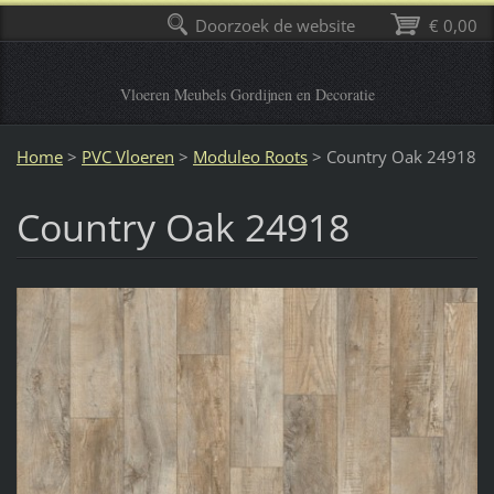
Doorzoek de website
€ 0,00
Vloeren Meubels Gordijnen en Decoratie
Home
>
PVC Vloeren
>
Moduleo Roots
>
Country Oak 24918
Country Oak 24918