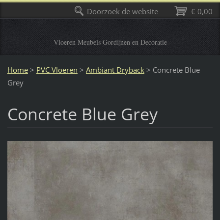
Doorzoek de website
€ 0,00
Vloeren Meubels Gordijnen en Decoratie
Home
>
PVC Vloeren
>
Ambiant Dryback
>
Concrete Blue
Grey
Concrete Blue Grey