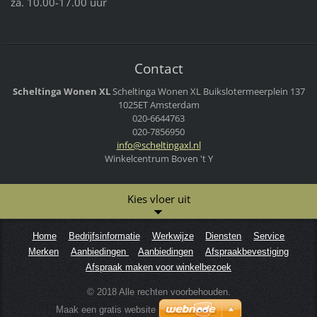
za. 10.00-17.00 uur
Contact
Scheltinga Wonen XL
Scheltinga Wonen XL
Buikslotermeerplein 137
1025ET Amsterdam
020-6644763
020-7856950
info@sch
eltingax
l.nl
Winkelcentrum Boven 't Y
Kies vloer uit
Home
Bedrijfsinformatie
Werkwijze
Diensten
Service
Merken
Aanbiedingen
Aanbiedingen
Afspraakbevestiging
Afspraak maken voor winkelbezoek
© 2018 Alle rechten voorbehouden.
Maak een gratis website