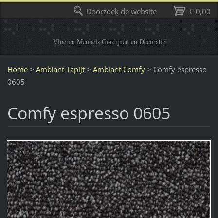
Doorzoek de website
€ 0,00
Vloeren Meubels Gordijnen en Decoratie
Home
>
Ambiant Tapijt
>
Ambiant Comfy
>
Comfy espresso
0605
Comfy espresso 0605