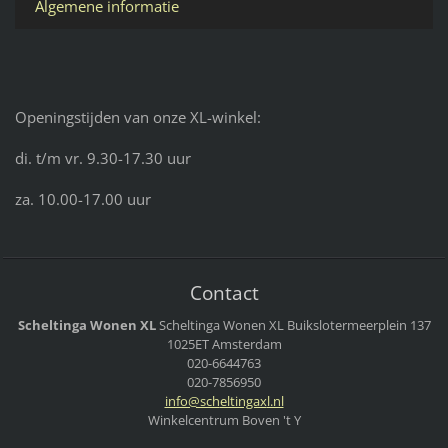
Algemene informatie
Openingstijden van onze XL-winkel:
di. t/m vr. 9.30-17.30 uur
za. 10.00-17.00 uur
Contact
Scheltinga Wonen XL
Scheltinga Wonen XL
Buikslotermeerplein 137
1025ET Amsterdam
020-6644763
020-7856950
info@sch
eltingax
l.nl
Winkelcentrum Boven 't Y