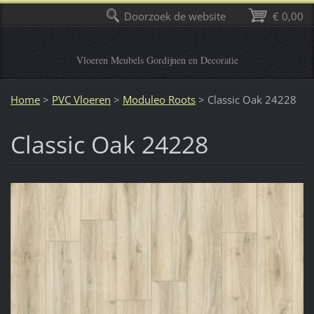
Doorzoek de website
€ 0,00
Vloeren Meubels Gordijnen en Decoratie
Home
>
PVC Vloeren
>
Moduleo Roots
>
Classic Oak 24228
Classic Oak 24228