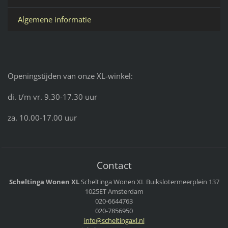
Algemene informatie
Openingstijden van onze XL-winkel:
di. t/m vr. 9.30-17.30 uur
za. 10.00-17.00 uur
Contact
Scheltinga Wonen XL
Scheltinga Wonen XL
Buikslotermeerplein 137
1025ET Amsterdam
020-6644763
020-7856950
info@sch
eltingax
l.nl