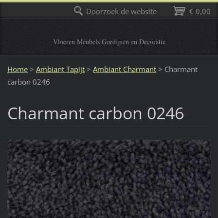
Doorzoek de website
€ 0,00
Vloeren Meubels Gordijnen en Decoratie
Home
>
Ambiant Tapijt
>
Ambiant Charmant
>
Charmant
carbon 0246
Charmant carbon 0246