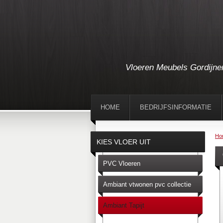
Vloeren Meubels Gordijne
HOME
BEDRIJFSINFORMATIE
Ho
KIES VLOER UIT
PVC Vloeren
Ambiant vtwonen pvc collectie
Ambiant Tapijt