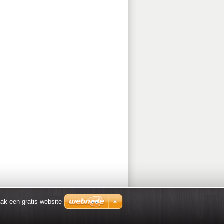
ak een gratis website