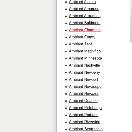
Ambiant Alaska
Ambiant Amaroso
Ambiant Attraction
Ambiant Baltimore
Ambiant Charmant
Ambiant Comfy
Ambiant Jade
Ambiant Magnifico
Ambiant Minnesota
Ambiant Nashville
Ambiant Newberry
Ambiant Newport
Ambiant Novasuper
Ambiant Novazon
Ambiant Orlando
Ambiant Pittsburgh
Ambiant Portland
Ambiant Riverside
Ambiant Scottsdale