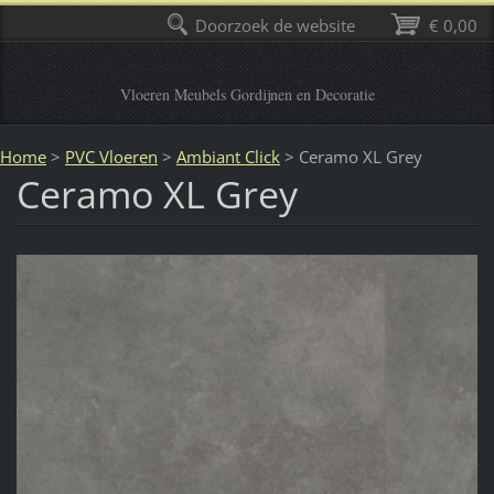
Doorzoek de website
€ 0,00
Vloeren Meubels Gordijnen en Decoratie
Home
>
PVC Vloeren
>
Ambiant Click
>
Ceramo XL Grey
Ceramo XL Grey