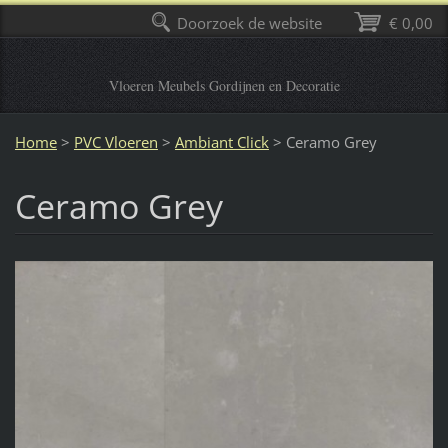
Doorzoek de website
€ 0,00
Vloeren Meubels Gordijnen en Decoratie
Home
>
PVC Vloeren
>
Ambiant Click
>
Ceramo Grey
Ceramo Grey