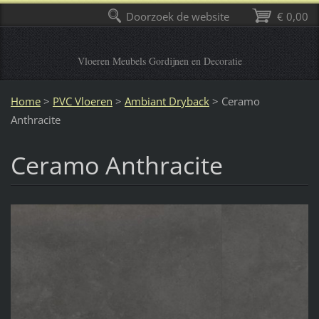
Doorzoek de website
€ 0,00
Vloeren Meubels Gordijnen en Decoratie
Home
>
PVC Vloeren
>
Ambiant Dryback
>
Ceramo
Anthracite
Ceramo Anthracite