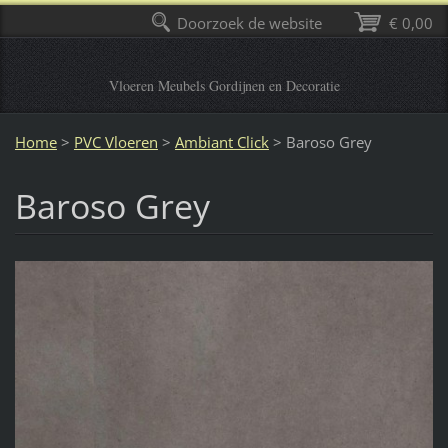
Doorzoek de website
€ 0,00
Vloeren Meubels Gordijnen en Decoratie
Home
>
PVC Vloeren
>
Ambiant Click
>
Baroso Grey
Baroso Grey