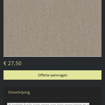
€ 27,50
Omschrijving
De kwaliteit Austin staat garant voor hoog wooncomfort en is