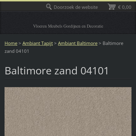
Doorzoek de website
€ 0,00
Vloeren Meubels Gordijnen en Decoratie
Home
>
Ambiant Tapijt
>
Ambiant Baltimore
>
Baltimore
zand 04101
Baltimore zand 04101