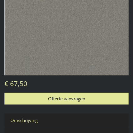
€ 67,50
Omschrijving