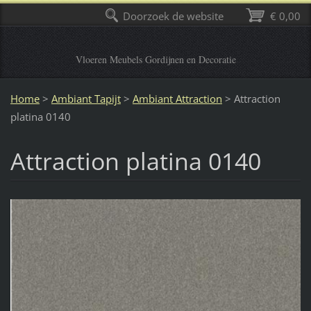
Doorzoek de website
€ 0,00
Vloeren Meubels Gordijnen en Decoratie
Home
>
Ambiant Tapijt
>
Ambiant Attraction
>
Attraction
platina 0140
Attraction platina 0140