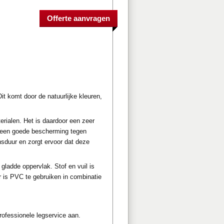
it komt door de natuurlijke kleuren,
ialen. Het is daardoor een zeer
r een goede bescherming tegen
nsduur en zorgt ervoor dat deze
gladde oppervlak. Stof en vuil is
r is PVC te gebruiken in combinatie
ofessionele legservice aan.