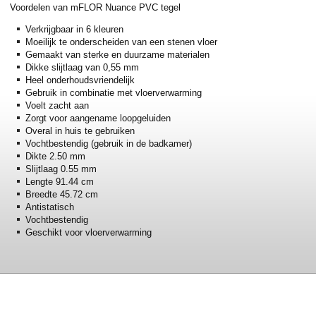
Voordelen van mFLOR Nuance PVC tegel
Verkrijgbaar in 6 kleuren
Moeilijk te onderscheiden van een stenen vloer
Gemaakt van sterke en duurzame materialen
Dikke slijtlaag van 0,55 mm
Heel onderhoudsvriendelijk
Gebruik in combinatie met vloerverwarming
Voelt zacht aan
Zorgt voor aangename loopgeluiden
Overal in huis te gebruiken
Vochtbestendig (gebruik in de badkamer)
Dikte 2.50 mm
Slijtlaag 0.55 mm
Lengte 91.44 cm
Breedte 45.72 cm
Antistatisch
Vochtbestendig
Geschikt voor vloerverwarming