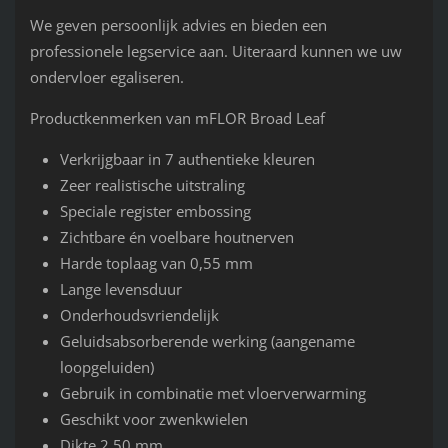
We geven persoonlijk advies en bieden een
professionele legservice aan. Uiteraard kunnen we uw
ondervloer egaliseren.
Productkenmerken van mFLOR Broad Leaf
Verkrijgbaar in 7 authentieke kleuren
Zeer realistische uitstraling
Speciale register embossing
Zichtbare én voelbare houtnerven
Harde toplaag van 0,55 mm
Lange levensduur
Onderhoudsvriendelijk
Geluidsabsorberende werking (aangename
loopgeluiden)
Gebruik in combinatie met vloerverwarming
Geschikt voor zwenkwielen
Dikte 2.50 mm