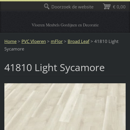
Doorzoek de website
€ 0,00
Vloeren Meubels Gordijnen en Decoratie
Home
>
PVC Vloeren
>
mFlor
>
Broad Leaf
>
41810 Light
Sycamore
41810 Light Sycamore