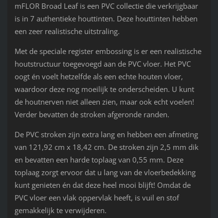
mFLOR Broad Leaf is een PVC collectie die verkrijgbaar
is in 7 authentieke houttinten. Deze houttinten hebben
een zeer realistische uitstraling.
Met de speciale register embossing is er een realistische
houtstructuur toegevoegd aan de PVC vloer. Het PVC
oogt én voelt hetzelfde als een echte houten vloer,
waardoor deze nog moeilijk te onderscheiden. U kunt
de houtnerven niet alleen zien, maar ook echt voelen!
Verder bevatten de stroken afgeronde randen.
De PVC stroken zijn extra lang en hebben een afmeting
van 121,92 cm x 18,42 cm. De stroken zijn 2,5 mm dik
en bevatten een harde toplaag van 0,55 mm. Deze
toplaag zorgt ervoor dat u lang van de vloerbedekking
kunt genieten én dat deze heel mooi blijft! Omdat de
PVC vloer een vlak oppervlak heeft, is vuil en stof
gemakkelijk te verwijderen.