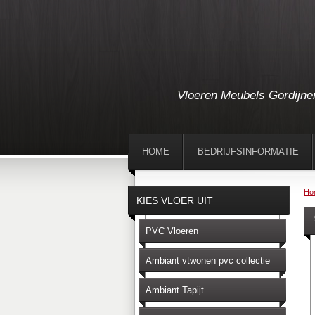
Vloeren Meubels Gordijne
HOME
BEDRIJFSINFORMATIE
Ho
KIES VLOER UIT
PVC Vloeren
Ambiant vtwonen pvc collectie
Ambiant Tapijt