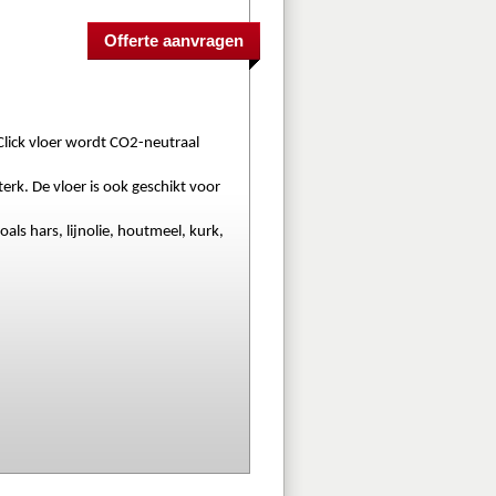
lick vloer wordt CO2-neutraal 
rk. De vloer is ook geschikt voor 
s hars, lijnolie, houtmeel, kurk, 